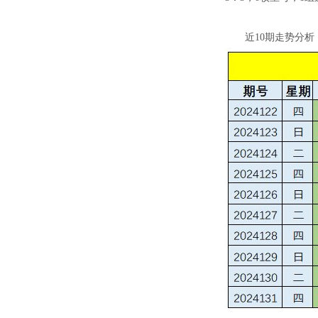
近10期走势分析