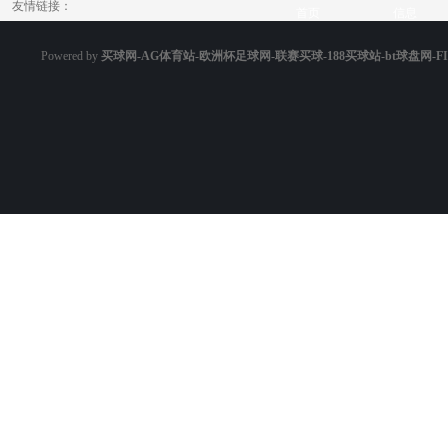
友情链接：
首页
信息
Powered by
买球网-AG体育站-欧洲杯足球网-联赛买球-188买球站-bt球盘网-F