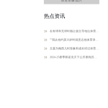
体育录像/图片
热点资讯
在有球和无球时都占据主导地位体育录像/图片
”“我从他约莫10岁时就意志他体育录像/图片
主题为梅西儿时形象和成长经过体育录像/图片
2024-25赛季斯诺克天下公开赛阅历赛赓续进行体育录像/图片