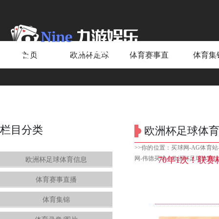
首页
欧洲杯足球
体育赛事直
体育集
体育信息
播
栏目分类
欧洲杯足球体
>>你的位置：
买球网-AG体育站-
网-伟德买球
70年1次！联
>
欧洲杯足球体育信
欧洲杯足球体育信息
体育赛事直播
体育集锦