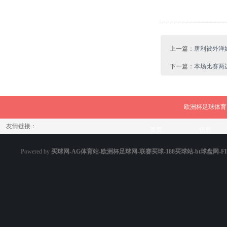
上一篇：
唐利被外洋
下一篇：
本场比赛两
欧洲杯足球体育
友情链接：
首页
信息
Powered by
买球网-AG体育站-欧洲杯足球网-联赛买球-188买球站-bt球盘网-F