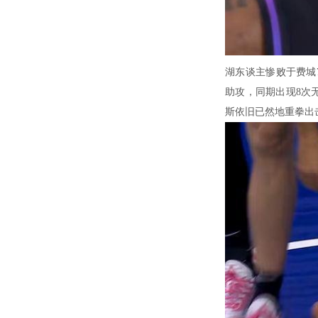
湖东谈主惨败于费城
助攻，同期出现8次
斯依旧已然地重拳出