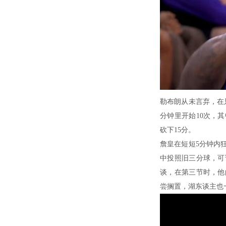
勒布朗从未言弃，在
分钟里开始10次，
砍下15分。
詹皇在短短5分钟内
中投照旧三分球，可
谈，在第三节时，他
尝搁置，湖东谈主也