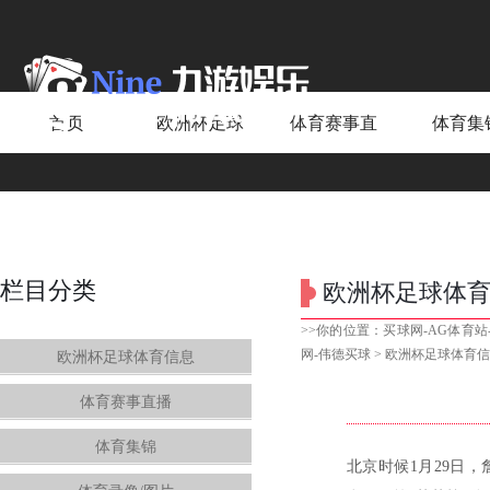
首页
欧洲杯足球
体育赛事直
体育集
体育信息
播
栏目分类
欧洲杯足球体
>>你的位置：
买球网-AG体育站-
网-伟德买球
>
欧洲杯足球体育信
欧洲杯足球体育信息
体育赛事直播
体育集锦
北京时候1月29日