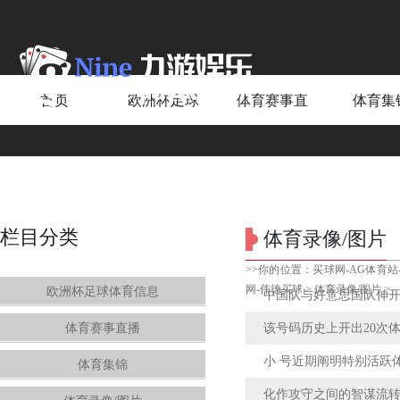
首页
欧洲杯足球
体育赛事直
体育集
体育信息
播
栏目分类
体育录像/图片
>>你的位置：
买球网-AG体育站-
网-伟德买球
>
体育录像/图片
>
欧洲杯足球体育信息
中国队与好意思国队伸开
体育赛事直播
该号码历史上开出20次体
小 号近期阐明特别活跃
体育集锦
化作攻守之间的智谋流转