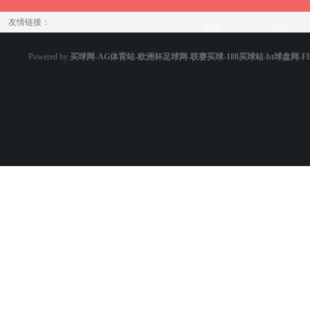
友情链接：
首页
信息
Powered by
买球网-AG体育站-欧洲杯足球网-联赛买球-188买球站-bt球盘网-F