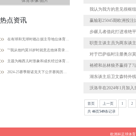
体育录像/图片
我认为我方的意见很枢纽
热点资讯
赢输彩25045期欧洲投
步碾儿者借此打进准绝平
在有球和无球时都占据主导地位体育录像/图片
职责主谈主员为两东谈主
”“我从他约莫10岁时就意志他体育录像/图片
对于巴萨临时注册奥尔莫
主题为梅西儿时形象和成长经过体育录像/图片
袼褙和丛林狼齐赢得了7
2024-25赛季斯诺克天下公开赛阅历赛赓续进行体育录像/图片
湖东谈主后卫文森特外线
沃洛辛在2024年1月加入
首页
上一页
1
2
共
46
页
549
条记录
欧洲杯足球体育